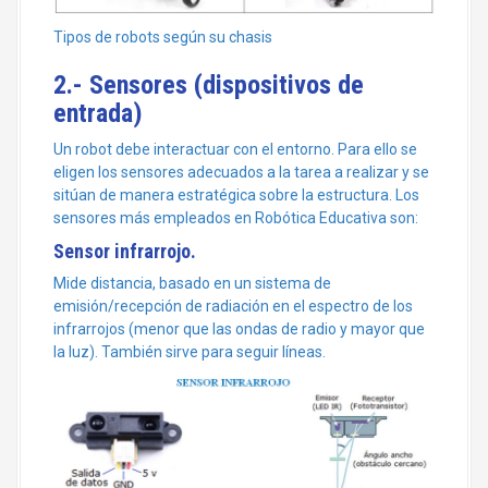
Tipos de robots según su chasis
2.- Sensores (dispositivos de
entrada)
Un robot debe interactuar con el entorno. Para ello se
eligen los sensores adecuados a la tarea a realizar y se
sitúan de manera estratégica sobre la estructura. Los
sensores más empleados en Robótica Educativa son:
Sensor infrarrojo.
Mide distancia, basado en un sistema de
emisión/recepción de radiación en el espectro de los
infrarrojos (menor que las ondas de radio y mayor que
la luz). También sirve para seguir líneas.