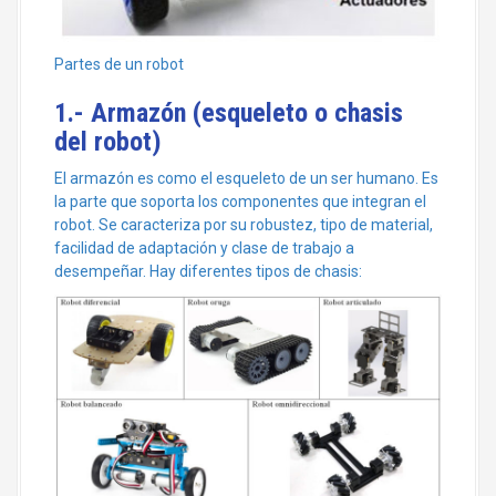
Partes de un robot
1.- Armazón (esqueleto o chasis
del robot)
El armazón es como el esqueleto de un ser humano. Es
la parte que soporta los componentes que integran el
robot. Se caracteriza por su robustez, tipo de material,
facilidad de adaptación y clase de trabajo a
desempeñar. Hay diferentes tipos de chasis: