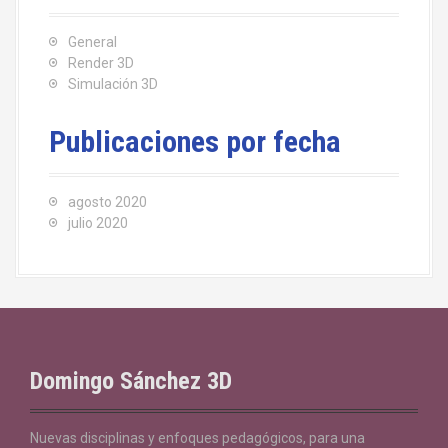
General
Render 3D
Simulación 3D
Publicaciones por fecha
agosto 2020
julio 2020
Domingo Sánchez 3D
Nuevas disciplinas y enfoques pedagógicos, para una