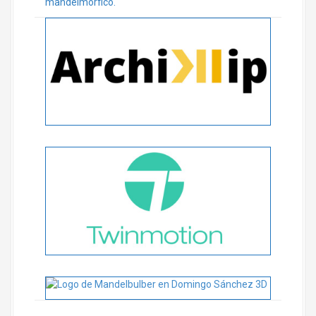
mandelmórfico.