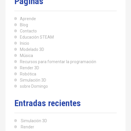
Páginas
r
:
Aprende
Blog
Contacto
Educación STEAM
Inicio
Modelado 3D
Música
Recursos para fomentar la programación
Render 3D
Robótica
Simulación 3D
sobre Domingo
Entradas recientes
Simulación 3D
Render